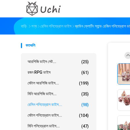
বাড়ি
পণ্য
রেসিন পলিহেড্রাল ডাইস
ব্রাউন ফ্লোটিং স্যান্ড রেজিন পলিহেড্রাল 
কতগুলি
আরপিজি ডাইস সেট...
(25)
রজন RPG ডাইস
(61)
মেটাল আরপিজি ডাইস...
(199)
মিনি আরপিজি ডাইস...
(35)
রেসিন পলিহেড্রাল ডাইস...
(98)
মেটাল পলিহেড্রাল ডাইস...
(104)
মিনি পলিহেড্রাল ডাইস...
(47)