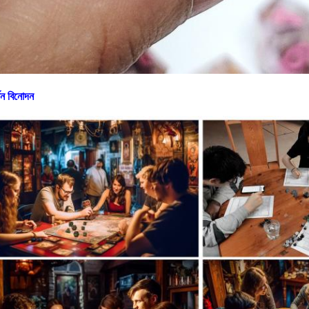
র্সন বিনোদন