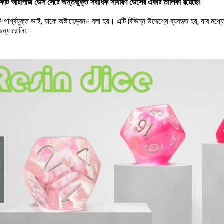
কটি আরপিজি ডেস সেটে অন্তর্ভুক্ত সর্বাধিক সাধারণ ডেসের একটি তালিকা রয়েছেঃ
ার্শ্বযুক্ত ডাই, যাকে অষ্টাহেড্রনও বলা হয়। এটি বিভিন্ন উদ্দেশ্যে ব্যবহৃত হয়, যার মধ্যে রয়
 জন্য রোলিং।