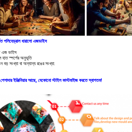
্মিত পলিহেড্রাল ধারালো এজডাইস
া এজ ডাইস
 হাত স্পর্শের অনুভূতি
েন বড় সংখ্যা বা অন্যান্য রঙের সংখ্যা.
পেশাদার ইঞ্জিনিয়ার আছে, যেকোনো স্টাইল কাস্টমাইজ করতে স্বাগতম!