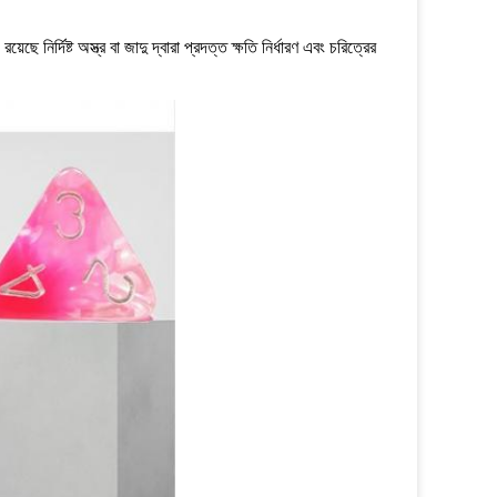
েছে নির্দিষ্ট অস্ত্র বা জাদু দ্বারা প্রদত্ত ক্ষতি নির্ধারণ এবং চরিত্রের